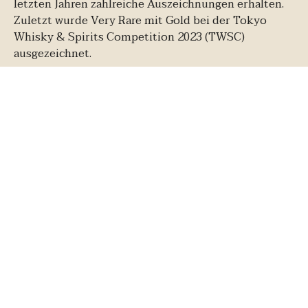
letzten Jahren zahlreiche Auszeichnungen erhalten.
Zuletzt wurde Very Rare mit Gold bei der Tokyo
Whisky & Spirits Competition 2023 (TWSC)
ausgezeichnet.