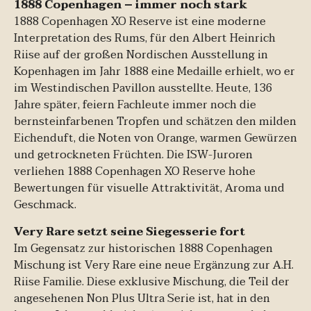
1888 Copenhagen – immer noch stark
1888 Copenhagen XO Reserve ist eine moderne
Interpretation des Rums, für den Albert Heinrich
Riise auf der großen Nordischen Ausstellung in
Kopenhagen im Jahr 1888 eine Medaille erhielt, wo er
im Westindischen Pavillon ausstellte. Heute, 136
Jahre später, feiern Fachleute immer noch die
bernsteinfarbenen Tropfen und schätzen den milden
Eichenduft, die Noten von Orange, warmen Gewürzen
und getrockneten Früchten. Die ISW-Juroren
verliehen 1888 Copenhagen XO Reserve hohe
Bewertungen für visuelle Attraktivität, Aroma und
Geschmack.
Very Rare setzt seine Siegesserie fort
Im Gegensatz zur historischen 1888 Copenhagen
Mischung ist Very Rare eine neue Ergänzung zur A.H.
Riise Familie. Diese exklusive Mischung, die Teil der
angesehenen Non Plus Ultra Serie ist, hat in den