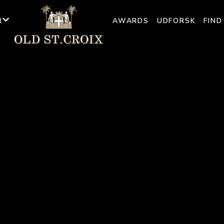
R
AWARDS
UDFORSK
FIN