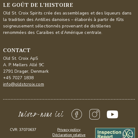
LE GOÛT DE L’HISTOIRE
Old St. Croix Spirits crée des assemblages et des liqueurs dans
la tradition des Antilles danoises – élaborés à partir de fûts
soigneusement sélectionnés provenant de distilleries
renommées des Caraïbes et d’Amérique centrale.
CONTACT
Old St. Croix ApS
A. P. Møllers Allé 9C
2791 Dragør, Denmark
+45 7027 1838
info@oldstcroix.com
Suivez-nous ici
CVR: 37070637
Privacy policy
Déclaration relative