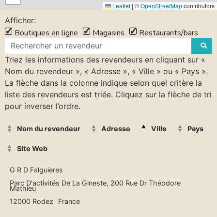
Leaflet
|
©
OpenStreetMap
contributors
Afficher:
Boutiques en ligne
Magasins
Restaurants/bars
Triez les informations des revendeurs en cliquant sur «
Nom du revendeur », « Adresse », « Ville » ou « Pays ».
La flèche dans la colonne indique selon quel critère la
liste des revendeurs est triée. Cliquez sur la flèche de tri
pour inverser l’ordre.
Nom du revendeur
Adresse
Ville
Pays
Site Web
G R D Falguieres
Parc D'activités De La Gineste, 200 Rue Dr Théodore
Mathieu
12000 Rodez
France