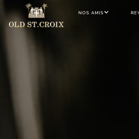
NOS AMIS
RE