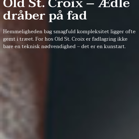
Old St. Croix – Ædle
dråber på fad
Hemmeligheden bag smagfuld kompleksitet ligger ofte
gemt i træet. For hos Old St. Croix er fadlagring ikke
bare en teknisk nødvendighed – det er en kunstart.