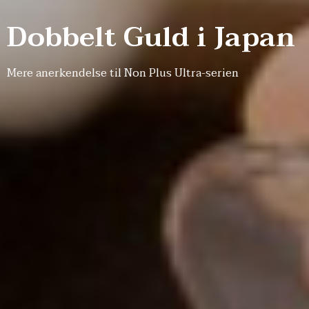
Dobbelt Guld i Japan
Mere anerkendelse til Non Plus Ultra-serien