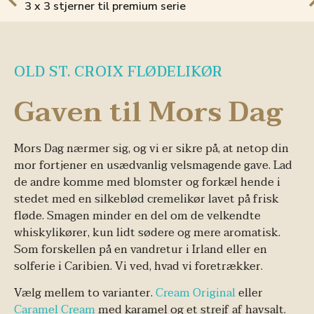
3 x 3 stjerner til premium serie
OLD ST. CROIX FLØDELIKØR
Gaven til Mors Dag
Mors Dag nærmer sig, og vi er sikre på, at netop din
mor fortjener en usædvanlig velsmagende gave. Lad
de andre komme med blomster og forkæl hende i
stedet med en silkeblød cremelikør lavet på frisk
fløde. Smagen minder en del om de velkendte
whiskylikører, kun lidt sødere og mere aromatisk.
Som forskellen på en vandretur i Irland eller en
solferie i Caribien. Vi ved, hvad vi foretrækker.
Vælg mellem to varianter.
Cream Original
eller
Caramel Cream
med karamel og et strejf af havsalt.