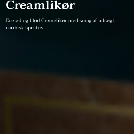
Creamlikør
En sød og blød Cremelikør med smag af udsøgt
caribisk spiritus.